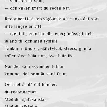
— vad som är sant,
— och vilken kraft du redan bär.
ReconnectU är en vägkarta att rensa det som 
inte längre är ditt
— mentalt, emotionellt, energimässigt och 
ibland till och med fysiskt.
Tankar, mönster, självtvivel, stress, gamla 
roller, överfulla rum, överfulla liv.
När det som skymmer falnar,
kommer det som är sant fram.
Och det är då det händer:
du reconnectar.
Med din självkänsla.