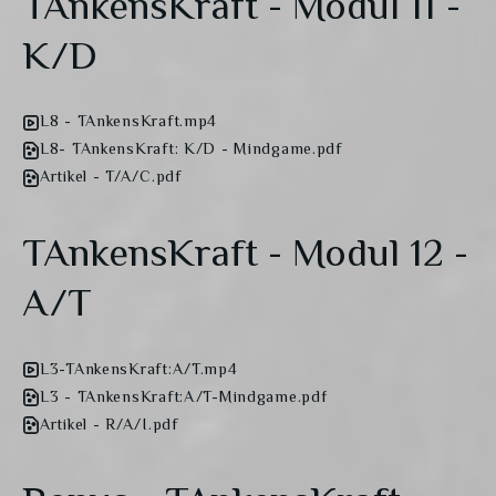
TAnkensKraft - Modul 11 -
K/D
L8 - TAnkensKraft.mp4
L8- TAnkensKraft: K/D - Mindgame.pdf
Artikel - T/A/C.pdf
TAnkensKraft - Modul 12 -
A/T
L3-TAnkensKraft:A/T.mp4
L3 - TAnkensKraft:A/T-Mindgame.pdf
Artikel - R/A/I.pdf