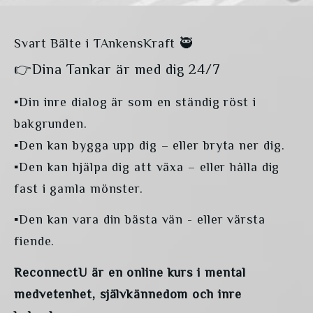
Svart Bälte i TAnkensKraft 🥷
👉Dina Tankar är med dig 24/7
▪️Din inre dialog är som en ständig röst i 
bakgrunden.
▪️Den kan bygga upp dig – eller bryta ner dig.
▪️Den kan hjälpa dig att växa – eller hålla dig 
fast i gamla mönster.
▪️Den kan vara din bästa vän - eller värsta 
fiende.
ReconnectU är en online kurs i mental 
medvetenhet, självkännedom och inre 