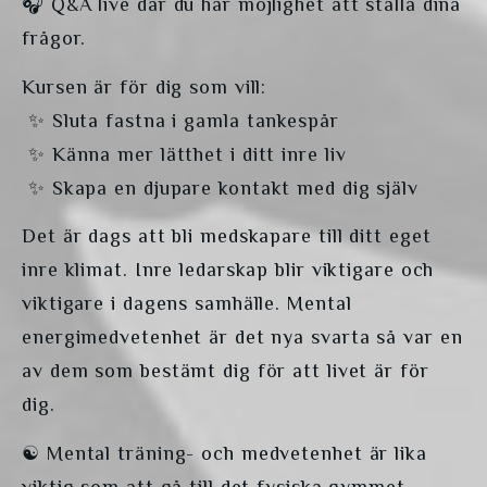
🎧 Q&A live där du har möjlighet att ställa dina 
frågor.
Kursen är för dig som vill:
 ✨ Sluta fastna i gamla tankespår
 ✨ Känna mer lätthet i ditt inre liv
 ✨ Skapa en djupare kontakt med dig själv
Det är dags att bli medskapare till ditt eget 
inre klimat. Inre ledarskap blir viktigare och 
viktigare i dagens samhälle. Mental 
energimedvetenhet är det nya svarta så var en 
av dem som bestämt dig för att livet är för 
dig. 
☯️ Mental träning- och medvetenhet är lika 