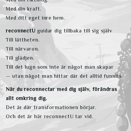
Med din riktning.
Med din kraft.
Med ditt eget inre hem.
reconnectU
 guidar dig tillbaka till sig själv
Till lättheten.
Till närvaron.
Till glädjen.
Till det lugn som inte är något man skapar
— utan något man hittar där det alltid funnits.
När du reconnectar med dig själv, förändras 
allt omkring dig.
Det är där transformationen börjar.
Och det är här reconnectU tar vid.