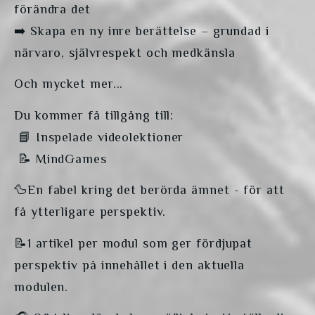
förändra det
➡️ Skapa en ny inre berättelse – grundad i 
närvaro, självrespekt och medkänsla
Och mycket mer...
Du kommer få tillgång till:
 📘 Inspelade videolektioner
 📝 MindGames
🦆En fabel kring det berörda ämnet - för att 
få ytterligare perspektiv.
📝1 artikel per modul som ger fördjupat 
perspektiv på innehållet i den aktuella 
modulen.