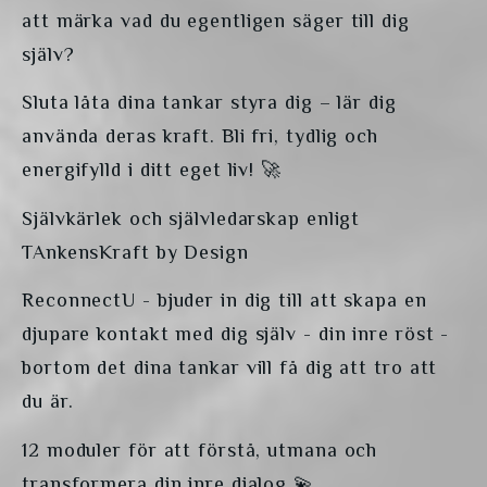
att märka vad du egentligen säger till dig 
själv?
Sluta låta dina tankar styra dig – lär dig 
använda deras kraft. Bli fri, tydlig och 
energifylld i ditt eget liv! 🚀 
Självkärlek och självledarskap enligt 
TAnkensKraft by Design
ReconnectU - bjuder in dig till att skapa en 
djupare kontakt med dig själv - din inre röst - 
bortom det dina tankar vill få dig att tro att 
du är. 
12 moduler för att förstå, utmana och 
transformera din inre dialog 💫 