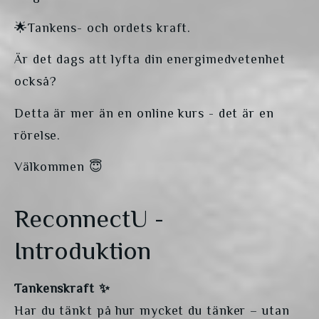
🌟Tankens- och ordets kraft.
Är det dags att lyfta din energimedvetenhet 
också? 
Detta är mer än en online kurs - det är en 
rörelse. 
Välkommen 😇
ReconnectU -
Introduktion
Tankenskraft ✨
Har du tänkt på hur mycket du tänker – utan 